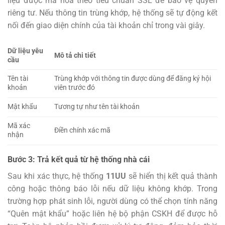
liệu được mã hóa theo tiêu chuẩn SSL để bảo vệ quyền
riêng tư. Nếu thông tin trùng khớp, hệ thống sẽ tự động kết
nối đến giao diện chính của tài khoản chỉ trong vài giây.
Dữ liệu yêu
Mô tả chi tiết
cầu
Tên tài
Trùng khớp với thông tin được dùng để đăng ký hội
khoản
viên trước đó
Mật khẩu
Tương tự như tên tài khoản
Mã xác
Điền chính xác mã
nhận
Bước 3: Trả kết quả từ hệ thống nhà cái
Sau khi xác thực, hệ thống
11UU
sẽ hiển thị kết quả thành
công hoặc thông báo lỗi nếu dữ liệu không khớp. Trong
trường hợp phát sinh lỗi, người dùng có thể chọn tính năng
“Quên mật khẩu” hoặc liên hệ bộ phận CSKH để được hỗ