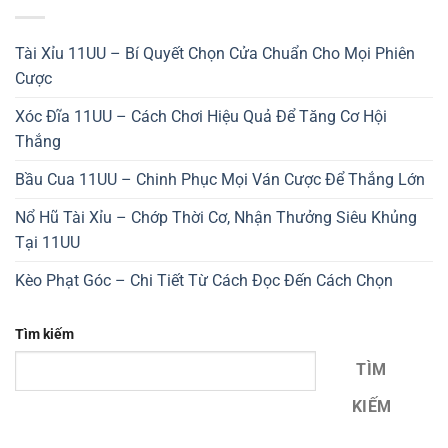
Tài Xỉu 11UU – Bí Quyết Chọn Cửa Chuẩn Cho Mọi Phiên
Cược
Xóc Đĩa 11UU – Cách Chơi Hiệu Quả Để Tăng Cơ Hội
Thắng
Bầu Cua 11UU – Chinh Phục Mọi Ván Cược Để Thắng Lớn
Nổ Hũ Tài Xỉu – Chớp Thời Cơ, Nhận Thưởng Siêu Khủng
Tại 11UU
Kèo Phạt Góc – Chi Tiết Từ Cách Đọc Đến Cách Chọn
Tìm kiếm
TÌM
KIẾM