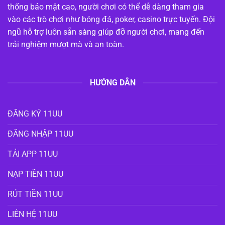
thống bảo mật cao, người chơi có thể dễ dàng tham gia
vào các trò chơi như bóng đá, poker, casino trực tuyến. Đội
ngũ hỗ trợ luôn sẵn sàng giúp đỡ người chơi, mang đến
trải nghiệm mượt mà và an toàn.
HƯỚNG DẪN
ĐĂNG KÝ 11UU
ĐĂNG NHẬP 11UU
TẢI APP 11UU
NẠP TIỀN 11UU
RÚT TIỀN 11UU
LIÊN HỆ 11UU