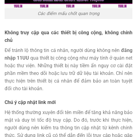
Các điểm mấu chốt quan trọng
Không truy cập qua các thiết bị công cộng, không chính
chủ
Để tránh lộ thông tin cá nhân, người dùng không nên
đăng
nhập 11UU
qua thiết bị công cộng như máy tính ở quán net
hoặc thư viện. Những thiết bị này tiềm ẩn nguy cơ cài đặt
phần mềm theo dõi hoặc lưu trữ dữ liệu tài khoản. Chỉ nên
thực hiện trên thiết bị cá nhân để đảm bảo an toàn tuyệt
đối cho tài khoản.
Chú ý cập nhật link mới
Hệ thống thường xuyên đổi tên miền để tăng khả năng bảo
mật và duy trì tốc độ truy cập. Do đó, trước khi thực hiện,
người dùng nên kiểm tra thông tin cập nhật từ kênh chính
thức. Sử dụng link cũ có thể dẫn đến lỗi truy cập hoặc gặp