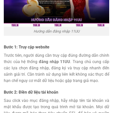
Hướng dẫn đăng nhập 11UU
Bước 1: Truy cập website
Trước tiên, người dùng cần truy cập đúng đường dẫn chính
thức của hệ thống
đăng nhập 11UU
. Trang chủ cung cấp
các lựa chọn đăng nhập, đăng ký và truy cập nhanh đến
sảnh giải trí. Cần tránh sử dụng liên kết không xác thực để
hạn chế nguy cơ mất dữ liệu hoặc gặp trang giả mạo.
Bước 2: Điền dữ liệu tài khoản
Sau click vào mục đăng nhập, hãy nhập tên tài khoản và
mật khẩu được tạo trong quá trình mở tài khoản. Mọi dữ