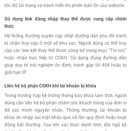
tốc độ tải trang và tránh hiển thị phiên bản lỗi của website.
Sử dụng link đăng nhập thay thế được cung cấp chính
thức
Hệ thống thường xuyên cập nhật đường dẫn phụ để tránh
bị chặn truy cập ở một số khu vực. Người dùng có thể truy
cập các liên kết thay thế được công bố trong mục “Tin tức”
hoặc nhận trực tiếp từ CSKH. Sử dụng đúng đường dẫn
giúp duy trì trải nghiệm ổn định, tránh gặp lỗi 404 hoặc bị
giới hạn IP.
Liên hệ bộ phận CSKH khi tài khoản bị khóa
Trong trường hợp hệ thống thông báo khóa tạm thời, người
dùng cần liên hệ bộ phận chăm sóc khách hàng của đơn vị
để xác minh nguyên nhân. Thông thường, tài khoản bị
khóa do nhập sai mật khẩu quá số lần quy định hoặc hoạt
động bất thường. Sau khi xác thực danh tính, đội ngũ kỹ