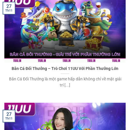
27
Th11
Bắn Cá Đổi Thưởng – Trò Chơi 11UU Với Phần Thưởng Lớn
Bắn Cá Đổi Thưởng là một game hấp dẫn không chỉ về mặt giải
trí [...]
27
Th11